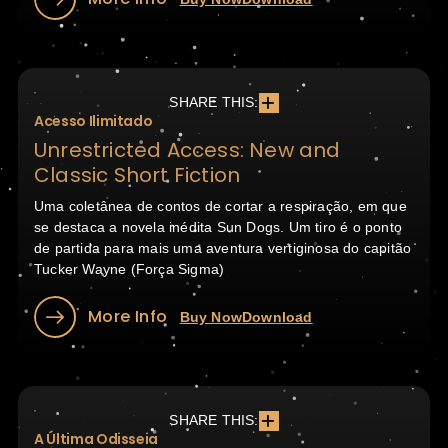
SHARE THIS:
Acesso Ilimitado
Unrestricted Access: New and
Classic Short Fiction
Uma coletânea de contos de cortar a respiração, em que
se destaca a novela inédita Sun Dogs. Um tiro é o ponto
de partida para mais uma aventura vertiginosa do capitão
Tucker Wayne (Força Sigma)
More Info
Buy Now
Download
SHARE THIS:
A Última Odisseia