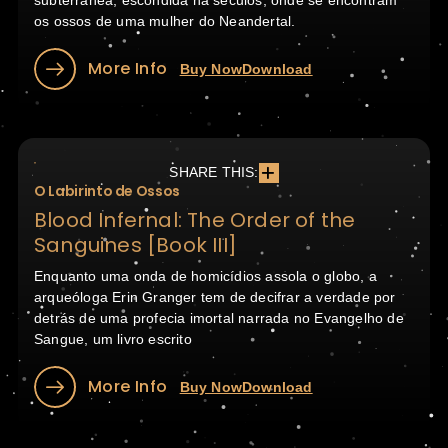
subterrânea, escondida há séculos, onde se encontram
os ossos de uma mulher do Neandertal.
More Info
Buy Now
Download
SHARE THIS:
O Labirinto de Ossos
Blood Infernal: The Order of the
Sanguines [Book III]
Enquanto uma onda de homicídios assola o globo, a
arqueóloga Erin Granger tem de decifrar a verdade por
detrás de uma profecia imortal narrada no Evangelho de
Sangue, um livro escrito
More Info
Buy Now
Download