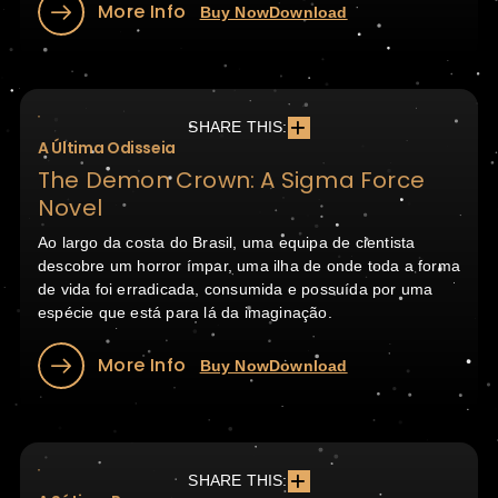
More Info
Buy Now
Download
SHARE THIS:
A Última Odisseia
The Demon Crown: A Sigma Force
Novel
Ao largo da costa do Brasil, uma equipa de cientista
descobre um horror ímpar, uma ilha de onde toda a forma
de vida foi erradicada, consumida e possuída por uma
espécie que está para lá da imaginação.
More Info
Buy Now
Download
SHARE THIS: