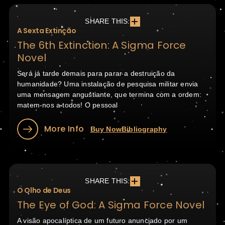
SHARE THIS:
A Sexta Extinção
The 6th Extinction: A Sigma Force
Novel
Será já tarde demais para parar a destruição da
humanidade? Uma instalação de pesquisa militar envia
uma mensagem angustiante, que termina com a ordem:
matem-nos a todos! O pessoal
More Info
Buy Now
Bibliography
SHARE THIS:
O Olho de Deus
The Eye of God: A Sigma Force Novel
A visão apocalíptica de um futuro anunciado por um