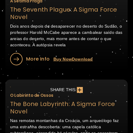
A Sétima Praga
The Seventh Plague: A Sigma Force
Novel
Dois anos depois de desaparecer no deserto do Sudão, o
professor Harold McCabe aparece a cambalear saído das
areias do deserto, mas morre antes de contar o que
aconteceu. A autópsia revela
More Info
Buy Now
Download
SHARE THIS:
O Labirinto de Ossos
The Bone Labyrinth: A Sigma Force
Novel
Nas remotas montanhas da Croácia, um arqueólogo faz
uma estranha descoberta: uma capela católica