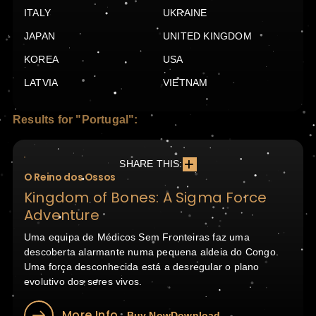
ITALY
UKRAINE
JAPAN
UNITED KINGDOM
KOREA
USA
LATVIA
VIETNAM
Results for "Portugal":
SHARE THIS:
O Reino dos Ossos
Kingdom of Bones: A Sigma Force
Adventure
Uma equipa de Médicos Sem Fronteiras faz uma
descoberta alarmante numa pequena aldeia do Congo.
Uma força desconhecida está a desregular o plano
evolutivo dos seres vivos.
More Info
Buy Now
Download