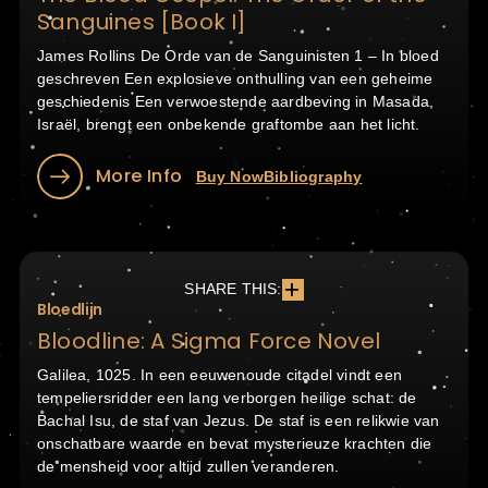
Sanguines [Book I]
James Rollins De Orde van de Sanguinisten 1 – In bloed
geschreven Een explosieve onthulling van een geheime
geschiedenis Een verwoestende aardbeving in Masada,
Israël, brengt een onbekende graftombe aan het licht.
More Info
Buy Now
Bibliography
SHARE THIS:
Bloedlijn
Bloodline: A Sigma Force Novel
Galilea, 1025. In een eeuwenoude citadel vindt een
tempeliersridder een lang verborgen heilige schat: de
Bachal Isu, de staf van Jezus. De staf is een relikwie van
onschatbare waarde en bevat mysterieuze krachten die
de mensheid voor altijd zullen veranderen.