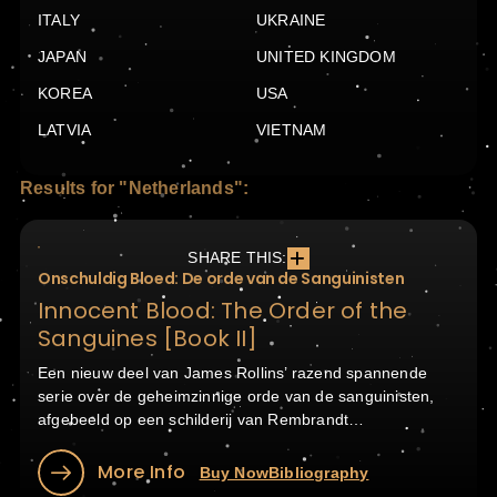
ITALY
UKRAINE
JAPAN
UNITED KINGDOM
KOREA
USA
LATVIA
VIETNAM
Results for "Netherlands":
SHARE THIS:
Onschuldig Bloed: De orde van de Sanguinisten
Innocent Blood: The Order of the
Sanguines [Book II]
Een nieuw deel van James Rollins’ razend spannende
serie over de geheimzinnige orde van de sanguinisten,
afgebeeld op een schilderij van Rembrandt…
More Info
Buy Now
Bibliography