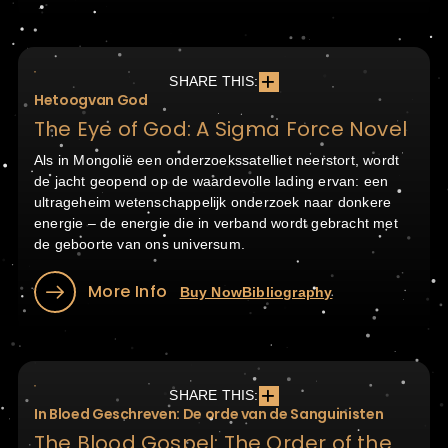
SHARE THIS:
Hetoogvan God
The Eye of God: A Sigma Force Novel
Als in Mongolië een onderzoekssatelliet neerstort, wordt
de jacht geopend op de waardevolle lading ervan: een
ultrageheim wetenschappelijk onderzoek naar donkere
energie – de energie die in verband wordt gebracht met
de geboorte van ons universum.
More Info
Buy Now
Bibliography
SHARE THIS:
In Bloed Geschreven: De orde van de Sanguinisten
The Blood Gospel: The Order of the