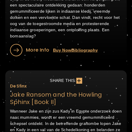
een spectaculaire ontdekking gedaan: honderden
gemummificeerde lijken in indiaanse kledij, vreemde
dolken en een vervloekte schat. Dan vindt, recht voor het
oog van de toegestroomde media en protesterende
indiaanse groeperingen, een ontploffing plaats. Een
bomaanslag?
More Info
Buy Now
Bibliography
SHARE THIS:
De Sfinx
Jake Ransom and the Howling
Sphinx [Book II]
Wanneer Jake en zijn zus Kady in Egypte onderzoek doen
naar mummies, wordt er een vreemd gemummificeerd
schepsel ontdekt. In de betreffende graftombe lopen Jake
en Kady in een val van de Schedelkoning en belanden ze