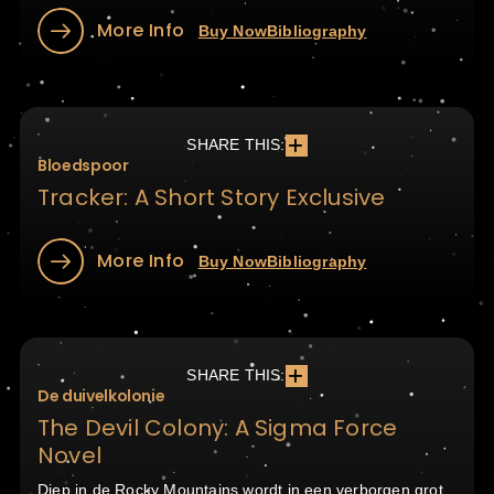
More Info
Buy Now
Bibliography
SHARE THIS:
Bloedspoor
Tracker: A Short Story Exclusive
More Info
Buy Now
Bibliography
SHARE THIS:
De duivelkolonie
The Devil Colony: A Sigma Force
Novel
Diep in de Rocky Mountains wordt in een verborgen grot