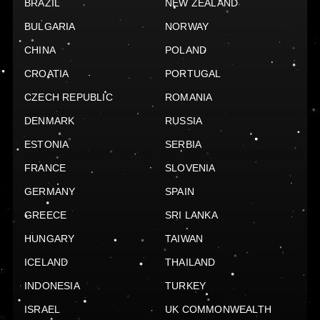
BRAZIL
NEW ZEALAND
BULGARIA
NORWAY
CHINA
POLAND
CROATIA
PORTUGAL
CZECH REPUBLIC
ROMANIA
DENMARK
RUSSIA
ESTONIA
SERBIA
FRANCE
SLOVENIA
GERMANY
SPAIN
GREECE
SRI LANKA
HUNGARY
TAIWAN
ICELAND
THAILAND
INDONESIA
TURKEY
ISRAEL
UK COMMONWEALTH