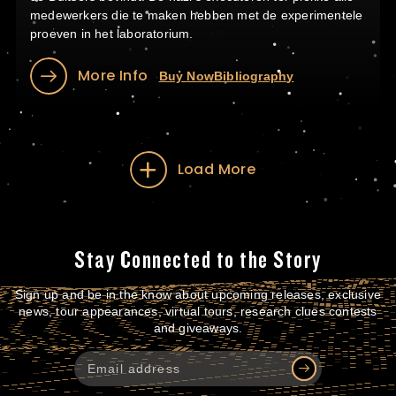
medewerkers die te maken hebben met de experimentele
proeven in het laboratorium.
More Info
Buy Now
Bibliography
Load More
Stay Connected to the Story
Sign up and be in the know about upcoming releases, exclusive
news, tour appearances, virtual tours, research clues contests
and giveaways.