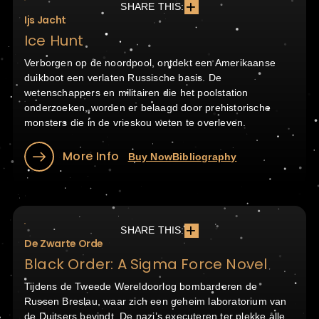
SHARE THIS:
Ijs Jacht
Ice Hunt
Verborgen op de noordpool, ontdekt een Amerikaanse
duikboot een verlaten Russische basis. De
wetenschappers en militairen die het poolstation
onderzoeken, worden er belaagd door prehistorische
monsters die in de vrieskou weten te overleven.
More Info
Buy Now
Bibliography
SHARE THIS:
De Zwarte Orde
Black Order: A Sigma Force Novel
Tijdens de Tweede Wereldoorlog bombarderen de
Russen Breslau, waar zich een geheim laboratorium van
de Duitsers bevindt. De nazi’s executeren ter plekke alle