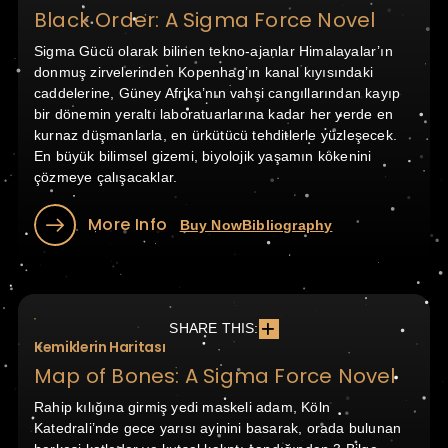
Black Order: A Sigma Force Novel
Sigma Gücü olarak bilinen tekno-ajanlar Himalayalar’ın
donmuş zirvelerinden Kopenhag’ın kanal kıyısındaki
caddelerine, Güney Afrika’nın vahşi cangıllarından kayıp
bir dönemin yeraltı laboratuarlarına kadar her yerde en
kurnaz düşmanlarla, en ürkütücü tehditlerle yüzleşecek.
En büyük bilimsel gizemi, biyolojik yaşamın kökenini
çözmeye çalışacaklar.
More Info
Buy Now
Bibliography
SHARE THIS:
Kemiklerin Haritası
Map of Bones: A Sigma Force Novel
Rahip kılığına girmiş yedi maskeli adam, Köln
Katedrali’nde gece yarısı ayinini basarak, orada bulunan