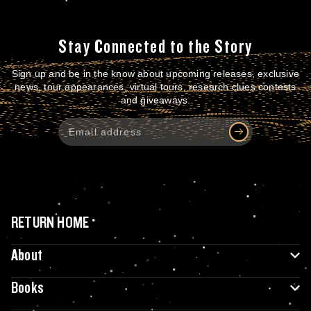
Stay Connected to the Story
Sign up and be in the know about upcoming releases, exclusive
news, tour appearances, virtual tours, research clues contests
and giveaways.
RETURN HOME
About
Books