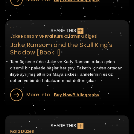
SHARE THIS:
Jake Ransom ve Kral Kurukafa’nın Gölgesi
Jake Ransom and the Skull King's
Shadow [Book I]
Tam üç sene önce Jake ve Kady Ransom adına gelen
gizemli bir paketle başlar her şey. Paketin içinden ortadan
ikiye ayrılmış altın bir Maya sikkesi, annelerinin eskiz
defteri ve bir de babalarının not defteri çıkar.
More Info
Buy Now
Bibliography
SHARE THIS:
Kara Düzen