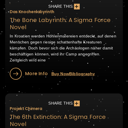
SHARE THIS:
Das Knochenlabyrinth
The Bone Labyrinth: A Sigma Force
Novel
In Kroatien werden Höhlenmalereien entdeckt, auf denen
Menschen gegen riesige schattenhafte Kreaturen
kämpfen. Doch bevor sich die Archäologen näher damit
beschäftigen können, wird ihr Camp angegriffen.
Zeitgleich wird eine
More Info
Buy Now
Bibliography
SHARE THIS:
Projekt Chimera
The 6th Extinction: A Sigma Force
Novel