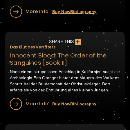
More Info
Buy Now
Bibliography
SHARE THIS:
Das Blut des Verräters
Innocent Blood: The Order of the
Sanguines [Book II]
Nach einem skrupellosen Anschlag in Kalifornien sucht die
Archäologin Erin Granger hinter den Mauern des Vatikans
Schutz bei der Bruderschaft der Christuskrieger. Dort
erfährt sie von der Entführung eines kleinen Jungen.
More Info
Buy Now
Bibliography