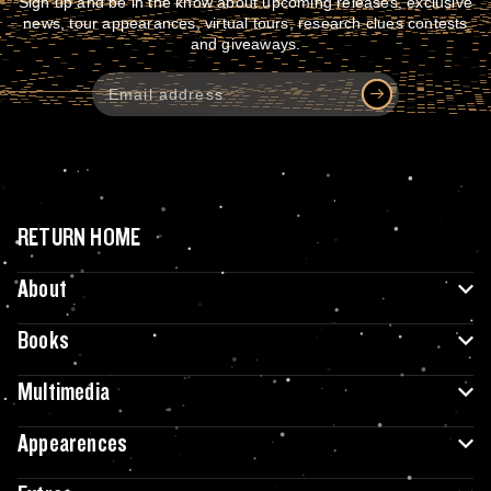
Sign up and be in the know about upcoming releases, exclusive
news, tour appearances, virtual tours, research clues contests
and giveaways.
RETURN HOME
About
Books
Multimedia
Appearences