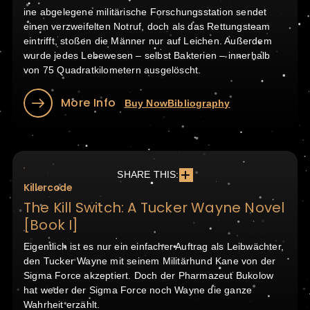
ine abgelegene militärische Forschungsstation sendet
einen verzweifelten Notruf, doch als das Rettungsteam
eintrifft, stoßen die Männer nur auf Leichen. Außerdem
wurde jedes Lebewesen – selbst Bakterien – innerhalb
von 75 Quadratkilometern ausgelöscht.
More Info
Buy Now
Bibliography
SHARE THIS:
Killercode
The Kill Switch: A Tucker Wayne Novel
[Book I]
Eigentlich ist es nur ein einfacher Auftrag als Leibwächter,
den Tucker Wayne mit seinem Militärhund Kane von der
Sigma Force akzeptiert. Doch der Pharmazeut Bukolow
hat weder der Sigma Force noch Wayne die ganze
Wahrheit erzählt.