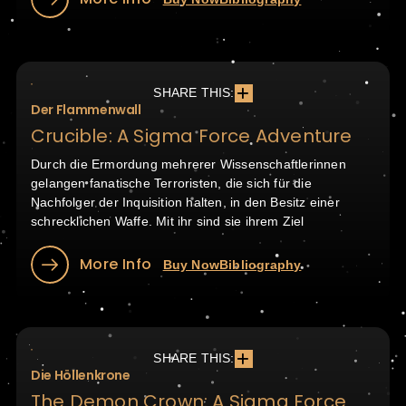
SHARE THIS:
Der Flammenwall
Crucible: A Sigma Force Adventure
Durch die Ermordung mehrerer Wissenschaftlerinnen
gelangen fanatische Terroristen, die sich für die
Nachfolger der Inquisition halten, in den Besitz einer
schrecklichen Waffe. Mit ihr sind sie ihrem Ziel
More Info
Buy Now
Bibliography
SHARE THIS:
Die Höllenkrone
The Demon Crown: A Sigma Force