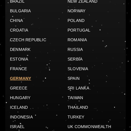
BRAZIL
NEW ZEALAND
BULGARIA
NORWAY
CHINA
POLAND
CROATIA
PORTUGAL
CZECH REPUBLIC
ROMANIA
DENMARK
RUSSIA
ESTONIA
SERBIA
FRANCE
SLOVENIA
GERMANY
SPAIN
GREECE
SRI LANKA
HUNGARY
TAIWAN
ICELAND
THAILAND
INDONESIA
TURKEY
ISRAEL
UK COMMONWEALTH