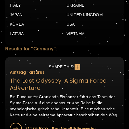
ITALY
UKRAINE
JAPAN
UNITED KINGDOM
KOREA
USA
LATVIA
VIETNAM
Results for "Germany":
SHARE THIS:
Auftrag Tartarus
The Last Odyssey: A Sigma Force
Adventure
Ein Fund unter Grönlands Eispanzer führt das Team der
Sigma Force auf eine abenteuerliche Reise in die
mythologische griechische Unterwelt. Eine mechanische
Karte und eine seltsame Apparatur beschreiben den Weg.
More Info
Buy Now
Bibliography