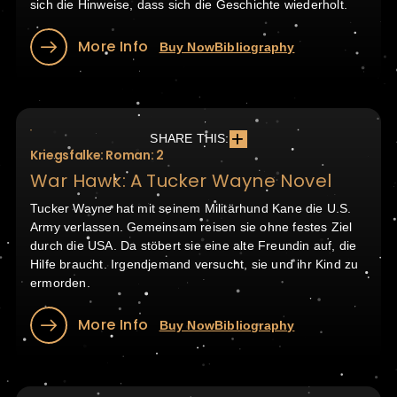
sich die Hinweise, dass sich die Geschichte wiederholt.
More Info
Buy Now
Bibliography
SHARE THIS:
Kriegsfalke: Roman: 2
War Hawk: A Tucker Wayne Novel
Tucker Wayne hat mit seinem Militärhund Kane die U.S.
Army verlassen. Gemeinsam reisen sie ohne festes Ziel
durch die USA. Da stöbert sie eine alte Freundin auf, die
Hilfe braucht. Irgendjemand versucht, sie und ihr Kind zu
ermorden.
More Info
Buy Now
Bibliography