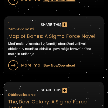
SHARE THIS:
Zemljevid kosti
Map of Bones: A Sigma Force Novel
Med mašo v katedrali v Nemčiji oboroženi vsiljivci,
oblečeni v meniška oblačila, povzročijo krvavo nočno
moro in uničenje.
More Info
Buy Now
Download
SHARE THIS:
Ďáblova kolonie
The Devil Colony: A Sigma Force
Novel