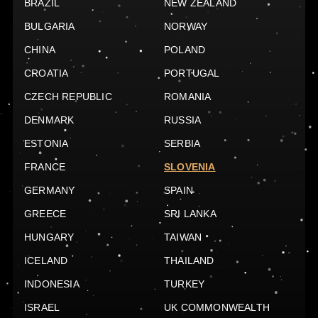
BRAZIL
NEW ZEALAND
BULGARIA
NORWAY
CHINA
POLAND
CROATIA
PORTUGAL
CZECH REPUBLIC
ROMANIA
DENMARK
RUSSIA
ESTONIA
SERBIA
FRANCE
SLOVENIA
GERMANY
SPAIN
GREECE
SRI LANKA
HUNGARY
TAIWAN
ICELAND
THAILAND
INDONESIA
TURKEY
ISRAEL
UK COMMONWEALTH