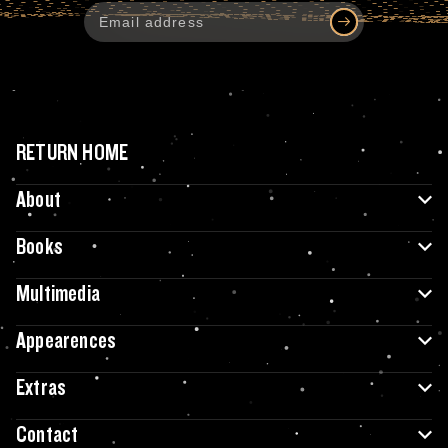
RETURN HOME
About
Books
Multimedia
Appearences
Extras
Contact