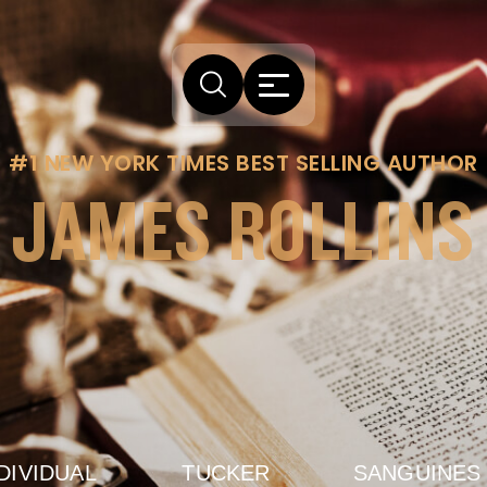
#1 NEW YORK TIMES BEST SELLING AUTHOR
JAMES ROLLINS
DIVIDUAL
TUCKER
SANGUINES