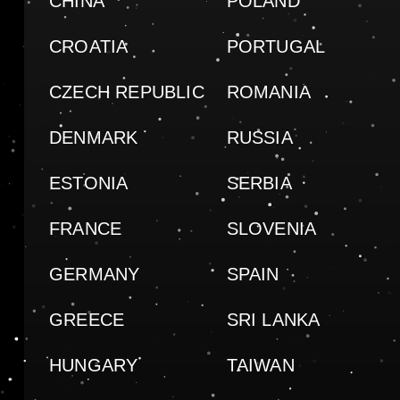
CHINA
POLAND
CROATIA
PORTUGAL
CZECH REPUBLIC
ROMANIA
DENMARK
RUSSIA
ESTONIA
SERBIA
FRANCE
SLOVENIA
GERMANY
SPAIN
GREECE
SRI LANKA
HUNGARY
TAIWAN