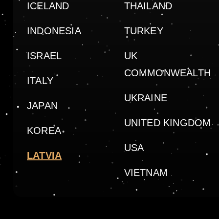
ICELAND
THAILAND
INDONESIA
TURKEY
ISRAEL
UK
COMMONWEALTH
ITALY
UKRAINE
JAPAN
UNITED KINGDOM
KOREA
USA
LATVIA
VIETNAM