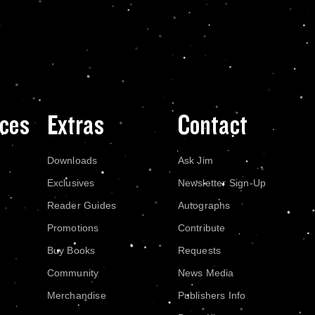
ces
Extras
Contact
Downloads
Ask Jim
Exclusives
Newsletter Sign-Up
Reader Guides
Autographs
Promotions
Contribute
Buy Books
Requests
Community
News Media
Merchandise
Publishers Info