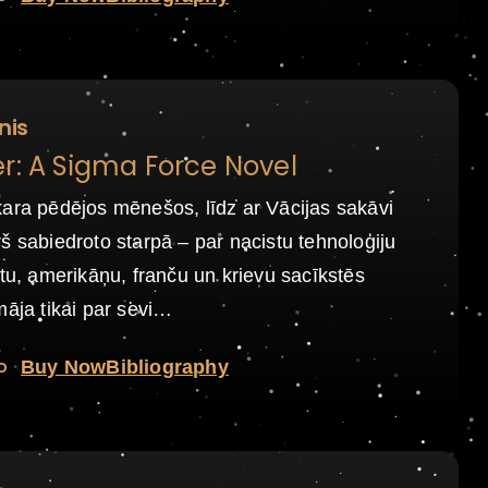
nis
r: A Sigma Force Novel
ara pēdējos mēnešos, līdz ar Vācijas sakāvi
š sabiedroto starpā – par nacistu tehnoloģiju
itu, amerikāņu, franču un krievu sacīkstēs
māja tikai par sevi…
o
Buy Now
Bibliography