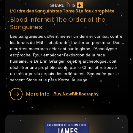
SHARE THIS:
L’Ordre des Sanguinistes Tome 3 Le faux prophète
Blood Infernal: The Order of the
Sanguines
Les Sanguinistes doivent mener un dernier combat contre
les forces du Mal… et affronter Lucifer en personne. Des
meurtres macabres déferlent sur le globe, l’Apocalypse
est proche. Pour empêcher l’extinction de la race
humaine, le Dr Erin Granger, célèbre archéologue, doit
déchiffrer une prophétie écrite par le Christ et retrouver
un trésor perdu depuis des millénaires. Secondée par le
sergent Stone et le père Korza, la jeune
More Info
Buy Now
Bibliography