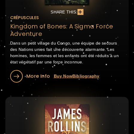
SHARE THIS:
CRÉPUSCULES
Kingdom of Bones: A Sigma Force
Adventure
Dans un petit village du Congo, une équipe de secours
des Nations unies fait une découverte alarmante. Les
hommes, les femmes et les enfants ont été réduits à un
état végétatif par une force inconnue.
More Info
Buy Now
Bibliography