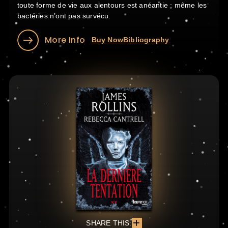
toute forme de vie aux alentours est anéantie ; même les
bactéries n’ont pas survécu.
More Info
Buy Now
Bibliography
SHARE THIS: