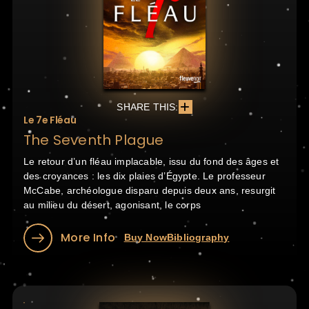
SHARE THIS:
Le 7e Fléau
The Seventh Plague
Le retour d’un fléau implacable, issu du fond des âges et
des croyances : les dix plaies d’Égypte. Le professeur
McCabe, archéologue disparu depuis deux ans, resurgit
au milieu du désert, agonisant, le corps
More Info
Buy Now
Bibliography