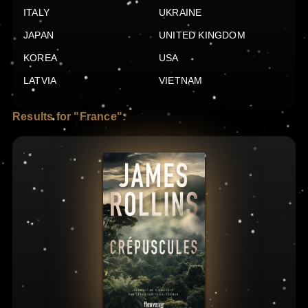
ITALY
UKRAINE
JAPAN
UNITED KINGDOM
KOREA
USA
LATVIA
VIETNAM
Results for "France":