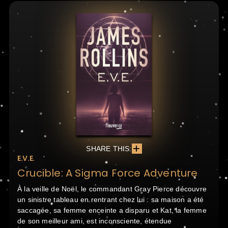
SHARE THIS:
E.V.E.
Crucible: A Sigma Force Adventure
À la veille de Noël, le commandant Gray Pierce découvre
un sinistre tableau en rentrant chez lui : sa maison a été
saccagée, sa femme enceinte a disparu et Kat, la femme
de son meilleur ami, est inconsciente, étendue