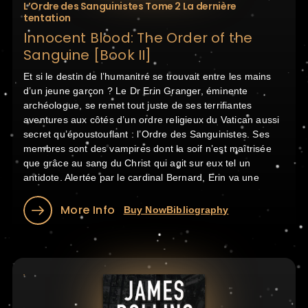
L’Ordre des Sanguinistes Tome 2 La dernière
tentation
Innocent Blood: The Order of the
Sanguine [Book II]
Et si le destin de l’humanitré se trouvait entre les mains
d’un jeune garçon ? Le Dr Erin Granger, éminente
archéologue, se remet tout juste de ses terrifiantes
aventures aux côtés d’un ordre religieux du Vatican aussi
secret qu’époustouflant : l’Ordre des Sanguinistes. Ses
membres sont des vampires dont la soif n’est maîtrisée
que grâce au sang du Christ qui agit sur eux tel un
antidote. Alertée par le cardinal Bernard, Erin va une
More Info
Buy Now
Bibliography