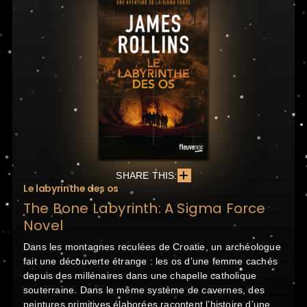
SHARE THIS:
Le labyrinthe des os
The Bone Labyrinth: A Sigma Force
Novel
Dans les montagnes reculées de Croatie, un archéologue
fait une découverte étrange : les os d’une femme cachés
depuis des millénaires dans une chapelle catholique
souterraine. Dans le même système de cavernes, des
peintures primitives élaborées racontent l’histoire d’une