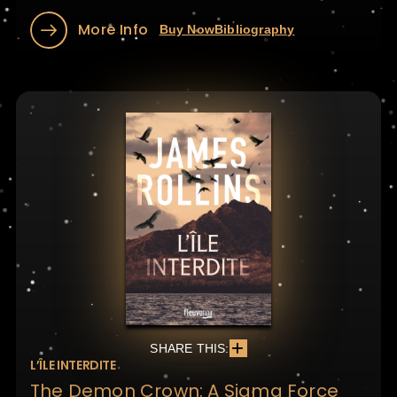
More Info
Buy Now
Bibliography
SHARE THIS:
L’ÎLE INTERDITE
The Demon Crown: A Sigma Force