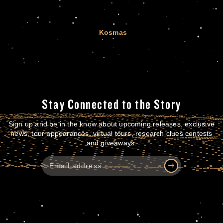
Kosmas
Stay Connected to the Story
Sign up and be in the know about upcoming releases, exclusive
news, tour appearances, virtual tours, research clues contests
and giveaways.