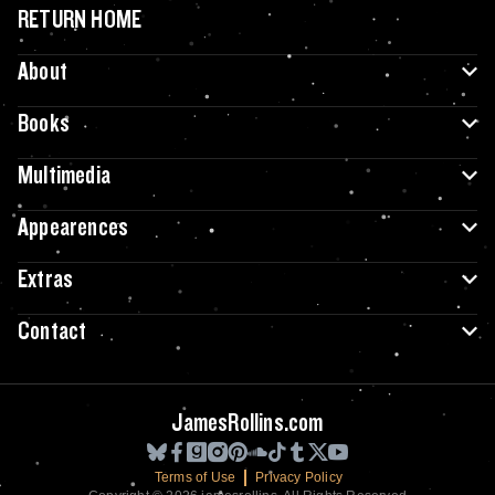
RETURN HOME
About
Books
Multimedia
Appearences
Extras
Contact
JamesRollins.com
Terms of Use
Privacy Policy