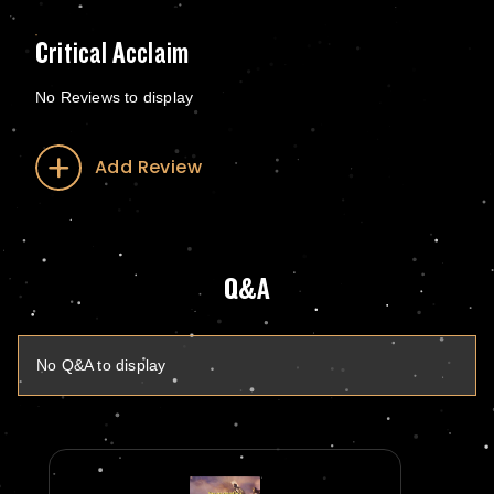
Critical Acclaim
No Reviews to display
Add Review
Q&A
No Q&A to display