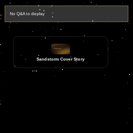
No Q&A to display
Sandstorm Cover Story