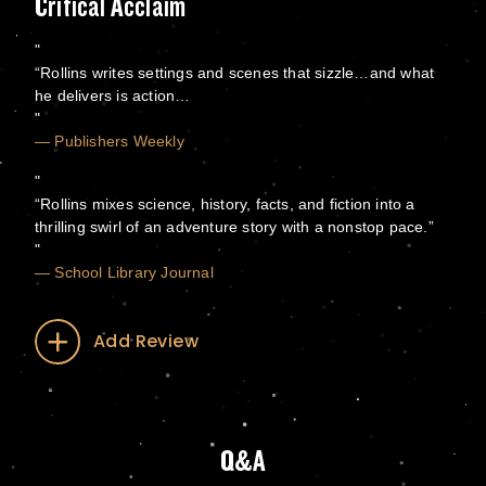
Critical Acclaim
“Rollins writes settings and scenes that sizzle…and what
he delivers is action…
— Publishers Weekly
“Rollins mixes science, history, facts, and fiction into a
thrilling swirl of an adventure story with a nonstop pace.”
— School Library Journal
Add Review
Q&A