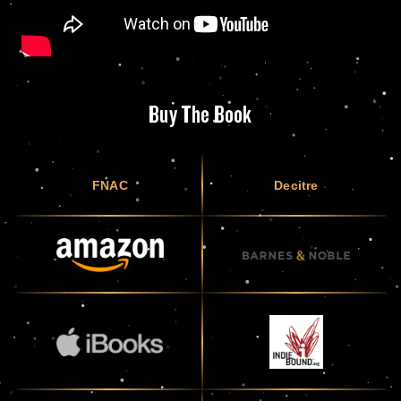
Buy The Book
FNAC
Decitre