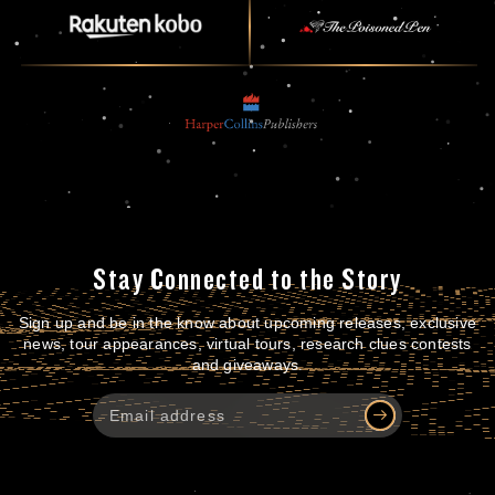
Stay Connected to the Story
Sign up and be in the know about upcoming releases, exclusive
news, tour appearances, virtual tours, research clues contests
and giveaways.