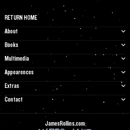
RETURN HOME
About
Books
Multimedia
Appearences
Extras
Contact
JamesRollins.com