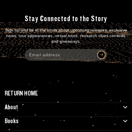
Stay Connected to the Story
Sign up and be in the know about upcoming releases, exclusive
news, tour appearances, virtual tours, research clues contests
and giveaways.
RETURN HOME
About
Books