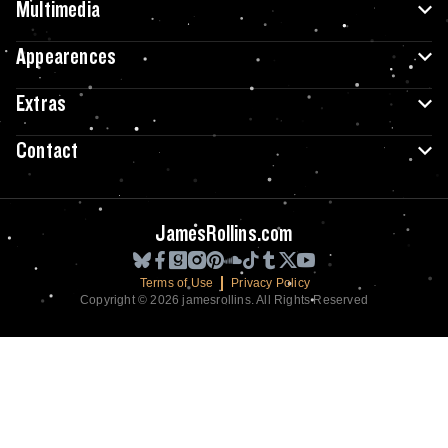
Multimedia
Appearences
Extras
Contact
JamesRollins.com
Terms of Use
Privacy Policy
Copyright © 2026 jamesrollins. All Rights Reserved