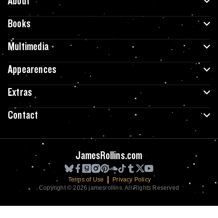
About
Books
Multimedia
Appearences
Extras
Contact
JamesRollins.com
Terms of Use
Privacy Policy
Copyright © 2026 jamesrollins. All Rights Reserved