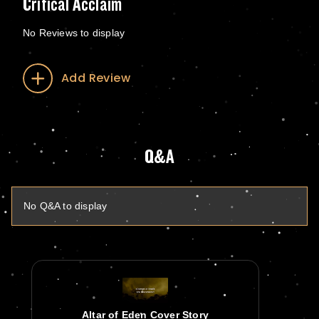
Critical Acclaim
No Reviews to display
Add Review
Q&A
No Q&A to display
Altar of Eden Cover Story