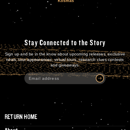
Kosmas
Stay Connected to the Story
Sign up and be in the know about upcoming releases, exclusive
news, tour appearances, virtual tours, research clues contests
and giveaways.
RETURN HOME