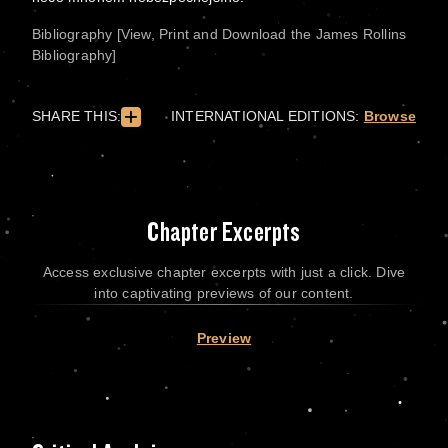
Bibliography [View, Print and Download the James Rollins
Bibliography]
SHARE THIS:
INTERNATIONAL EDITIONS:
Browse
Chapter Excerpts
Access exclusive chapter excerpts with just a click. Dive
into captivating previews of our content.
Preview