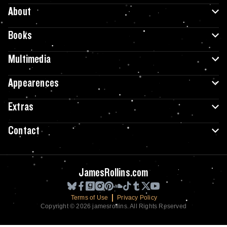
About
Books
Multimedia
Appearences
Extras
Contact
JamesRollins.com
Terms of Use
Privacy Policy
Copyright © 2026 jamesrollins. All Rights Reserved