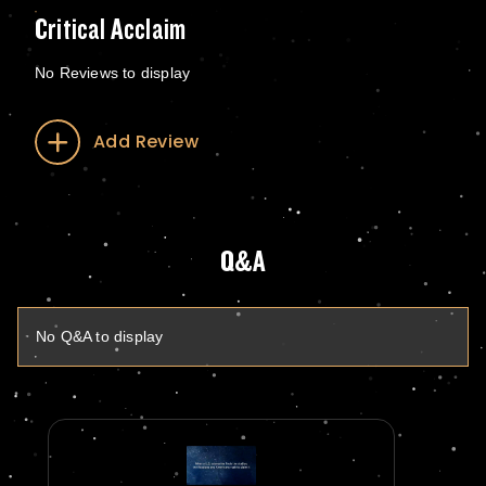
Critical Acclaim
No Reviews to display
Add Review
Q&A
No Q&A to display