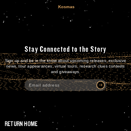
Kosmas
Stay Connected to the Story
Sign up and be in the know about upcoming releases, exclusive
news, tour appearances, virtual tours, research clues contests
and giveaways.
RETURN HOME