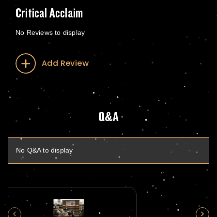
Critical Acclaim
No Reviews to display
Add Review
Q&A
No Q&A to display