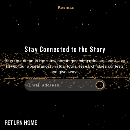
Kosmas
Stay Connected to the Story
Sign up and be in the know about upcoming releases, exclusive
news, tour appearances, virtual tours, research clues contests
and giveaways.
RETURN HOME