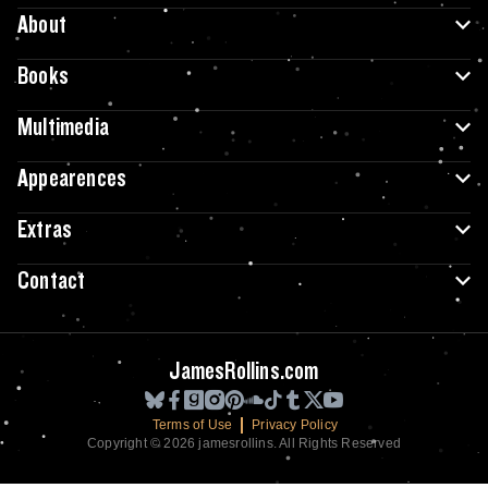
About
Books
Multimedia
Appearences
Extras
Contact
JamesRollins.com
Terms of Use
Privacy Policy
Copyright © 2026 jamesrollins. All Rights Reserved