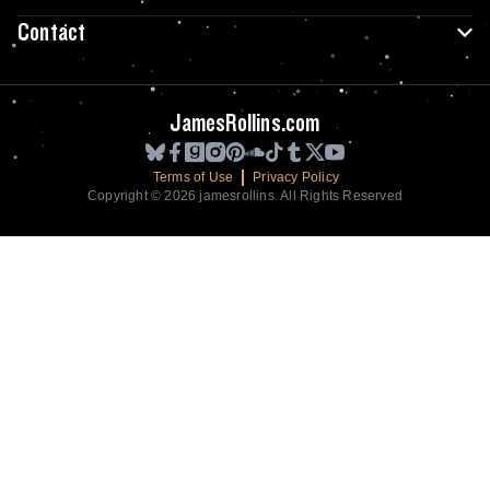
Contact
JamesRollins.com
Terms of Use
Privacy Policy
Copyright © 2026 jamesrollins. All Rights Reserved