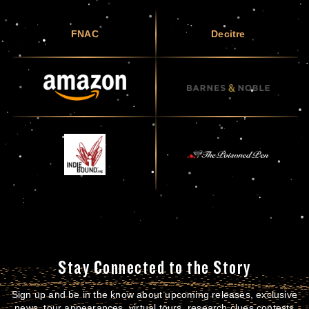
FNAC
Decitre
Stay Connected to the Story
Sign up and be in the know about upcoming releases, exclusive
news, tour appearances, virtual tours, research clues contests