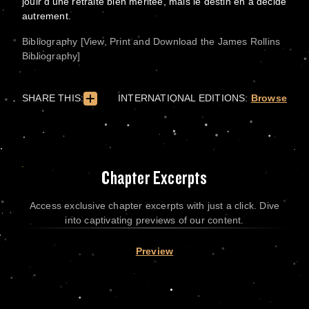
jouir d'une retraite bien méritée, mais le destin en a décidé
autrement.
Bibliography [View, Print and Download the James Rollins
Bibliography]
SHARE THIS:
INTERNATIONAL EDITIONS:
Browse
Chapter Excerpts
Access exclusive chapter excerpts with just a click. Dive
into captivating previews of our content.
Preview