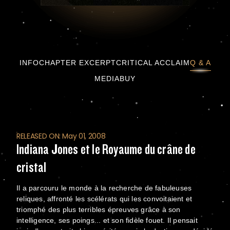
Indiana Jones et le Royaume du crâne de cris
INFO
CHAPTER EXCERPT
CRITICAL ACCLAIM
Q & A
MEDIA
BUY
RELEASED ON: May 01, 2008
Indiana Jones et le Royaume du crâne de
cristal
Il a parcouru le monde à la recherche de fabuleuses
reliques, affronté les scélérats qui les convoitaient et
triomphé des plus terribles épreuves grâce à son
intelligence, ses poings... et son fidèle fouet. Il pensait