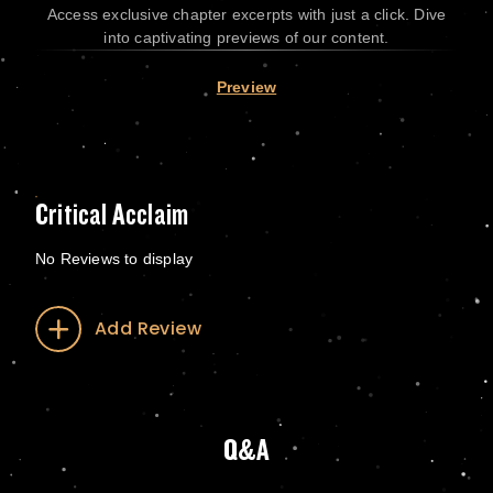
Access exclusive chapter excerpts with just a click. Dive
into captivating previews of our content.
Preview
Critical Acclaim
No Reviews to display
Add Review
Q&A