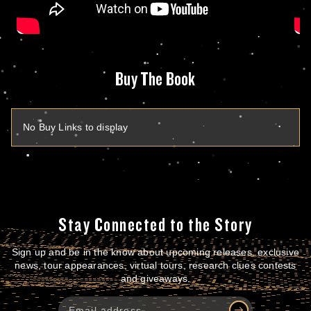
Buy The Book
No Buy Links to display
Stay Connected to the Story
Sign up and be in the know about upcoming releases, exclusive
news, tour appearances, virtual tours, research clues contests
and giveaways.