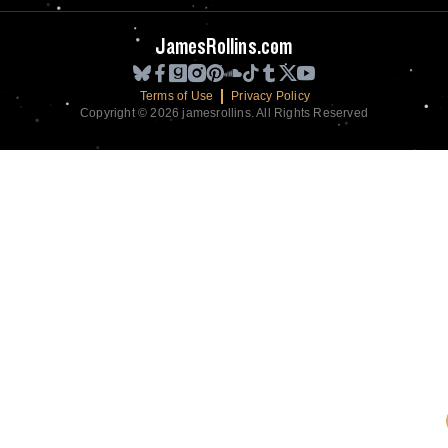
JamesRollins.com
Terms of Use
Privacy Policy
Copyright © 2026 jamesrollins. All Rights Reserved