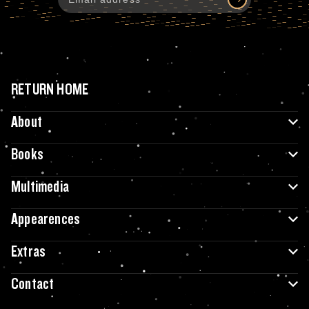
RETURN HOME
About
Books
Multimedia
Appearences
Extras
Contact