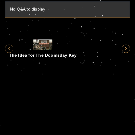
No Q&A to display
The Idea for The Doomsday Key