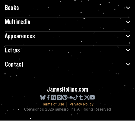
Books
Multimedia
Appearences
Extras
Contact
JamesRollins.com
Terms of Use
Privacy Policy
Copyright © 2026 jamesrollins. All Rights Reserved