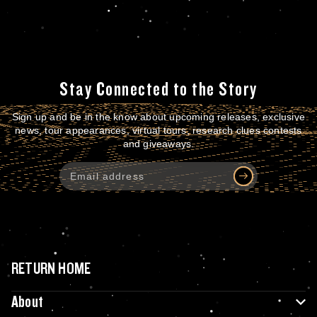
Stay Connected to the Story
Sign up and be in the know about upcoming releases, exclusive
news, tour appearances, virtual tours, research clues contests
and giveaways.
RETURN HOME
About