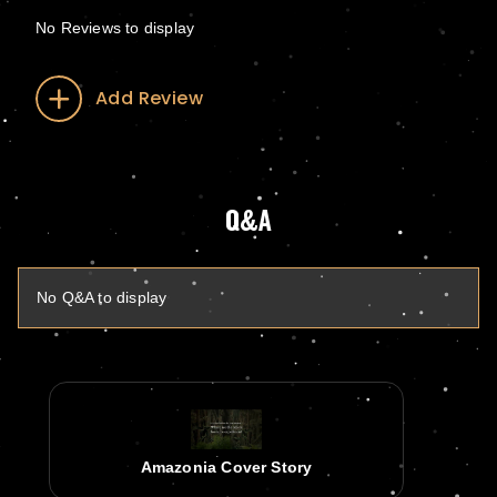
No Reviews to display
Add Review
Q&A
No Q&A to display
Amazonia Cover Story