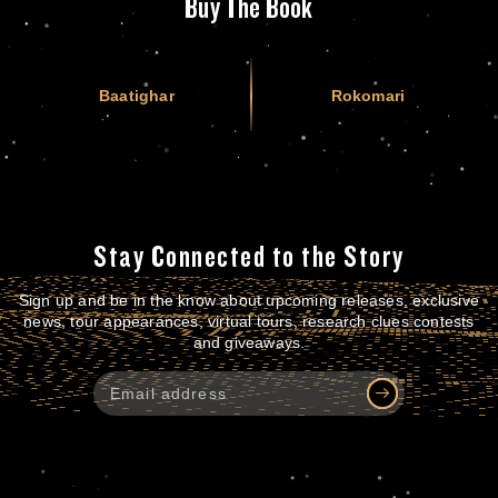
Buy The Book
Baatighar
Rokomari
Stay Connected to the Story
Sign up and be in the know about upcoming releases, exclusive
news, tour appearances, virtual tours, research clues contests
and giveaways.