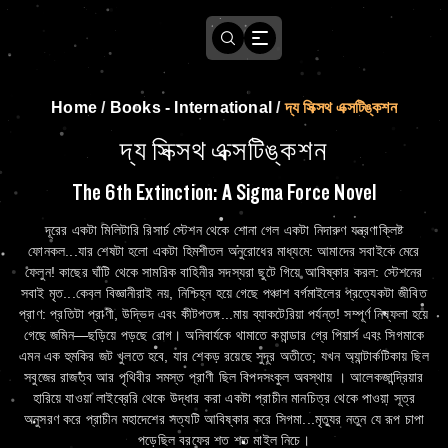
Home
/
Books - International
/
দ্য সিক্সথ এক্সটিঙ্কশন
দ্য সিক্সথ এক্সটিঙ্কশন
The 6th Extinction: A Sigma Force Novel
দূরের একটা মিলিটারি রিসার্চ স্টেশন থেকে শোনা গেল একটা নিদারুণ যন্ত্রণাক্লিষ্ট
ফোনকল...যার শেষটা হলো একটা হিমশীতল অনুরোধের মাধ্যমে: আমাদের সবাইকে মেরে
ফেলুন! কাছের ঘাঁটি থেকে সামরিক বাহিনীর সদস্যরা ছুটে গিয়ে আবিষ্কার করল: স্টেশনের
সবাই মৃত...কেবল বিজ্ঞানীরাই নয়, নিশ্চিহ্ন হয়ে গেছে পঞ্চাশ বর্গমাইলের প্রত্যেকটা জীবিত
প্রাণ: প্রতিটা প্রাণী, উদ্ভিদ এবং কীটপতঙ্গ...মায় ব্যাকটেরিয়া পর্যন্ত! সম্পূর্ণ নিষ্ফলা হয়ে
গেছে জমিন—ছড়িয়ে পড়ছে রোগ। অনিবার্যকে থামাতে কমান্ডার গ্রে পিয়ার্স এবং সিগমাকে
এমন এক হুমকির জট খুলতে হবে, যার শেকড় রয়েছে সুদূর অতীতে; যখন অ্যান্টার্কটিকায় ছিল
সবুজের রাজত্ব আর পৃথিবীর সমস্ত প্রাণী ছিল বিপদসংকুল অবস্থায় । আলেকজান্দ্রিয়ার
হারিয়ে যাওয়া লাইব্রেরি থেকে উদ্ধার করা একটা প্রাচীন মানচিত্র থেকে পাওয়া সূত্র
অনুসরণ করে প্রাচীন মহাদেশের সত্যটি আবিষ্কার করে সিগমা...মৃত্যুর নতুন যে রূপ চাপা
পড়েছিল বরফের শত শত মাইল নিচে।