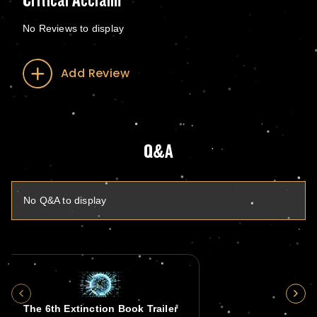
Critical Acclaim
No Reviews to display
Add Review
Q&A
No Q&A to display
The 6th Extinction Book Trailer