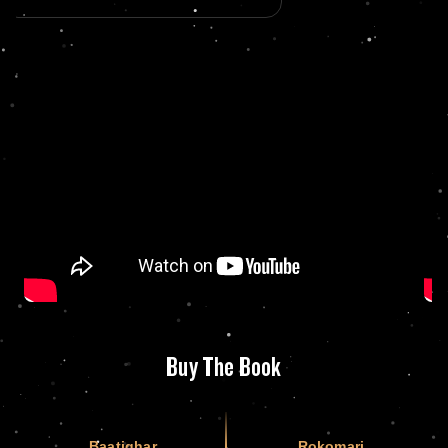
Buy The Book
Baatighar
Rokomari