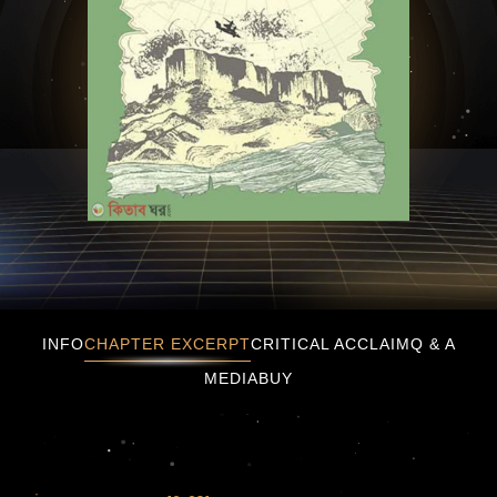
দ্য সিক্সথ এক্সটিঙ্কশন
INFO
CHAPTER EXCERPT
CRITICAL ACCLAIM
Q & A
MEDIA
BUY