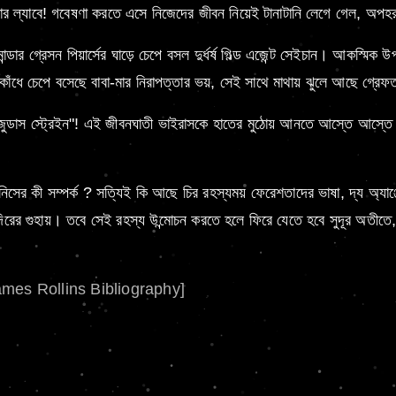
ানানোর ল্যাবে! গবেষণা করতে এসে নিজেদের জীবন নিয়েই টানাটানি লেগে গেল, অ
ডার গ্রেসন পিয়ার্সের ঘাড়ে চেপে বসল দুর্ধর্ষ গিল্ড এজেন্ট সেইচান। আকস্মিক
 কাঁধে চেপে বসেছে বাবা-মার নিরাপত্তার ভয়, সেই সাথে মাথায় ঝুলে আছে গ্রেফ
দ্য জুডাস স্ট্রেইন"! এই জীবনঘাতী ভাইরাসকে হাতের মুঠোয় আনতে আস্তে আস্তে
সের কী সম্পর্ক ? সত্যিই কি আছে চির রহস্যময় ফেরেশতাদের ভাষা, দ্য অ্যাঞ্জ
্দিরের গুহায়। তবে সেই রহস্য উন্মোচন করতে হলে ফিরে যেতে হবে সুদূর অতীতে
ames Rollins Bibliography]