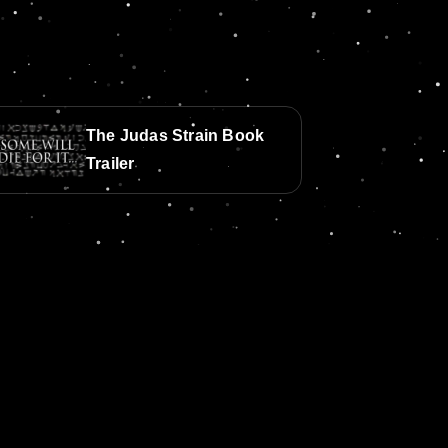
The Judas Strain Book
Trailer