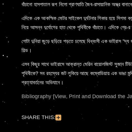
বাঁচানো হাসপাতাল রূপ নিলো প্রাণঘাতি জৈব-রাসায়ানিক অস্ত্র ব
এদিকে এক আকস্মিক মোটর সাইকেল দুর্ঘটনার শিকার হয়ে সিগমা কমান্
নিয়ে আসন্ন দুর্যোগের হাত থেকে পৃথিবীকে বাঁচাতে। এদিকে গ্রে-র
গোটা দুনিয়া জুড়ে ছড়িয়ে পড়তে চলেছে বিধ্বংসী এক ভাইরাস "
গিল্ড।
এসব কিছুর সাথে ভাইরাসে আক্রান্ত মেরিন বায়োলজিস্ট সুজান টিউনি
পৃথিবীকে? সব রহস্যের জট লুকিয়ে আছে কম্বোডিয়ায় এক ভাঙা মন
প্রত্যাবর্তনের অভিযানে।
Bibliography [View, Print and Download the J
SHARE THIS: