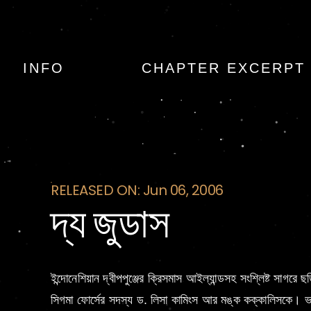
দ্য জুডাস
INFO
CHAPTER EXCERPT
RELEASED ON: Jun 06, 2006
দ্য জুডাস
ইন্দোনেশিয়ান দ্বীপপুঞ্জের ক্রিসমাস আইল্যান্ডসহ সংশ্লিষ্ট সা
সিগমা ফোর্সের সদস্য ড. লিসা কামিংস আর মঙ্ক কক্কালিসকে। ভ