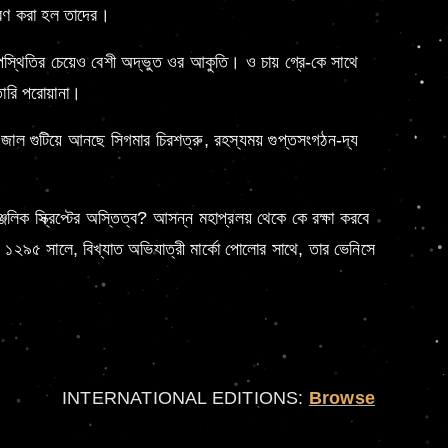
পহরণ করা হল তাদের।
 উপস্থিতির চেয়েও বেশী অদ্ভুত ওর আকুতি। ও চায় গ্রে-কে সাথে
তারি পরোয়ানা।
 জাল গুটিয়ে আনছে সিগমার চিরশত্রু, রহস্যময় গুপ্তসংগঠন-দ্য
েলিক স্ক্রিপ্টের অস্তিত্ব? আসন্ন মহাপ্রলয় থেকে কে রক্ষা করবে
, ১২৯৫ সালে, বিখ্যাত অভিযাত্রী মার্কো পোলোর সাথে, তার ভেনিসে
INTERNATIONAL EDITIONS:
Browse