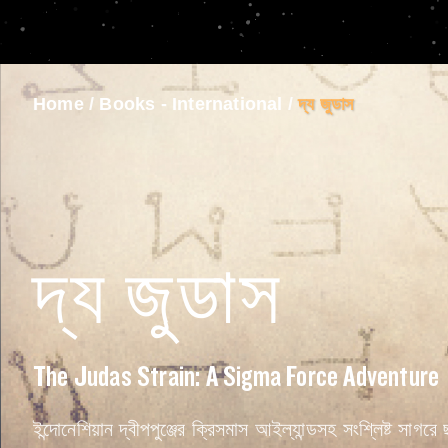
Home
/
Books - International
/
দ্য জুডাস
দ্য জুডাস
The Judas Strain: A Sigma Force Adventure
ইন্দোনেশিয়ান দ্বীপপুঞ্জের ক্রিসমাস আইল্যান্ডসহ সংশ্লিষ্ট সাগরে 