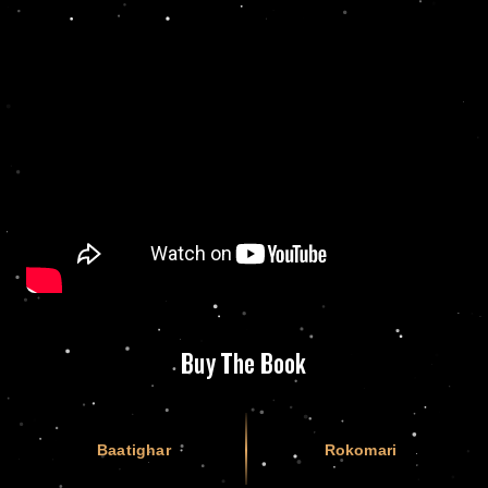
Buy The Book
Baatighar
Rokomari