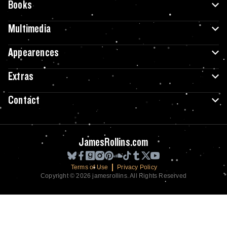
Books
Multimedia
Appearences
Extras
Contact
JamesRollins.com
Terms of Use
Privacy Policy
Copyright © 2026 jamesrollins. All Rights Reserved