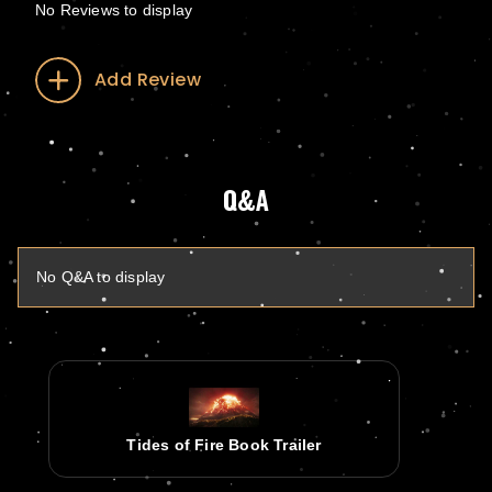
No Reviews to display
Add Review
Q&A
No Q&A to display
Tides of Fire Book Trailer