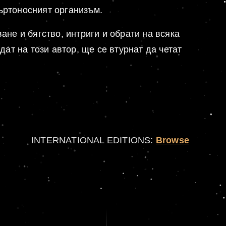
ъртоносният организъм.
ане и бягство, интриги и обрати на всяка
дат на този автор, ще се втурнат да четат
INTERNATIONAL EDITIONS:
Browse