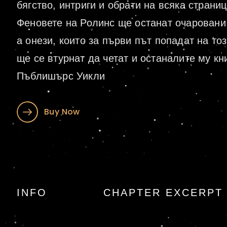
бягство, интриги и обрати на всяка страниц
Феновете на Ролинс ще останат очаровани 
а онези, които за първи път попадат на тоз
ще се втурнат да четат и останалите му кни
Пъблишърс Уикли
Buy Now
Семето на 
INFO
CHAPTER EXCERPT