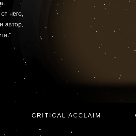
а.
от него,
и автор,
ги."
апокалипсис
CRITICAL ACCLAIM