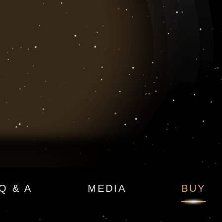
а
Q & A
MEDIA
BUY