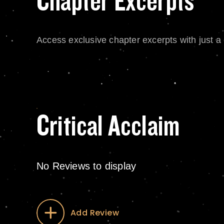
Chapter Excerpts
Access exclusive chapter excerpts with just a c
Critical Acclaim
No Reviews to display
Add Review