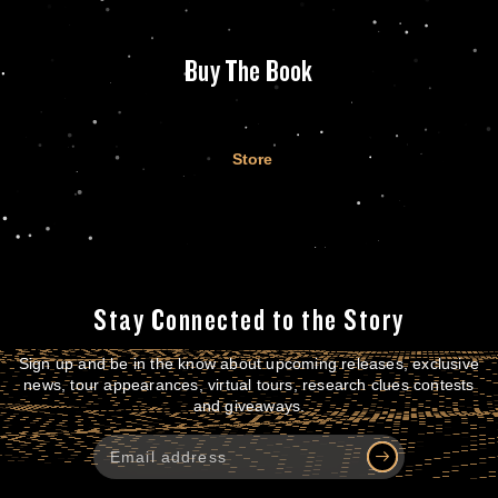
Buy The Book
Store
Stay Connected to the Story
Sign up and be in the know about upcoming releases, exclusive
news, tour appearances, virtual tours, research clues contests
and giveaways.