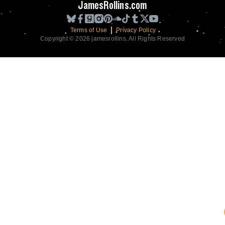
JamesRollins.com
Terms of Use
Privacy Policy
Copyright © 2026 jamesrollins. All Rights Reserved