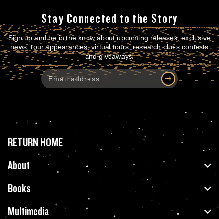
Stay Connected to the Story
Sign up and be in the know about upcoming releases, exclusive
news, tour appearances, virtual tours, research clues contests
and giveaways.
RETURN HOME
About
Books
Multimedia