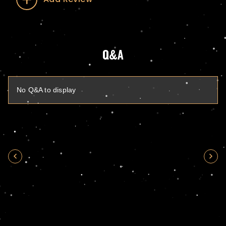
Q&A
No Q&A to display