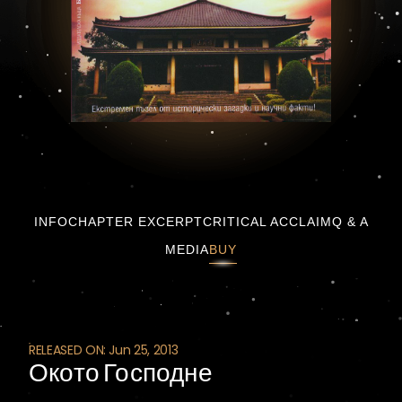
Окото Господне
INFO
CHAPTER EXCERPT
CRITICAL ACCLAIM
Q & A
MEDIA
BUY
RELEASED ON: Jun 25, 2013
Окото Господне