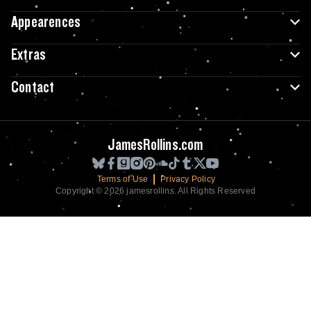
Appearences
Extras
Contact
JamesRollins.com
Terms of Use
Privacy Policy
Copyright © 2026 jamesrollins. All Rights Reserved