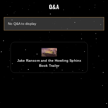
Q&A
No Q&A to display
Jake Ransom and the Howling Sphinx
Book Trailer