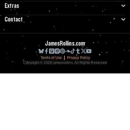
Extras
Contact
JamesRollins.com
Terms of Use
Privacy Policy
Copyright © 2026 jamesrollins. All Rights Reserved