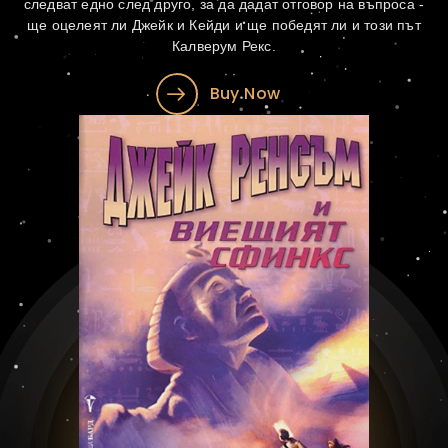
следват едно след друго, за да дадат отговор на въпроса -
ще оцелеят ли Джейк и Кейди и ще победят ли и този път
Калверум Рекс.
Buy Now