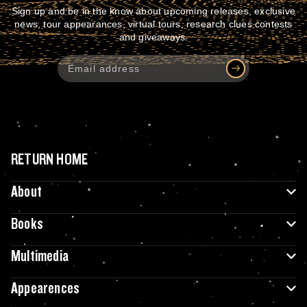
Sign up and be in the know about upcoming releases, exclusive
news, tour appearances, virtual tours, research clues contests
and giveaways.
RETURN HOME
About
Books
Multimedia
Appearences