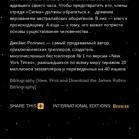
ждавшего своего часа. Чтобы предотвратить его, члены
отряда «Сигма» должны обратиться к… древним
верованиям австралийских аборигенов. В них — ключ к
происходящему. А еще — к тому, что может потрясти
основы существования человечества…
Джеймс Роллинс — самый продаваемый автор
приключенческих триллеров, создатель
многочисленных бестселлеров № 1 по версии «New
York Times», разошедшихся по всему миру тиражом 20
миллионов экземпляров и переведенных на 40 языков.
Bibliography [View, Print and Download the James Rollins
Bibliography]
SHARE THIS:
INTERNATIONAL EDITIONS:
Browse