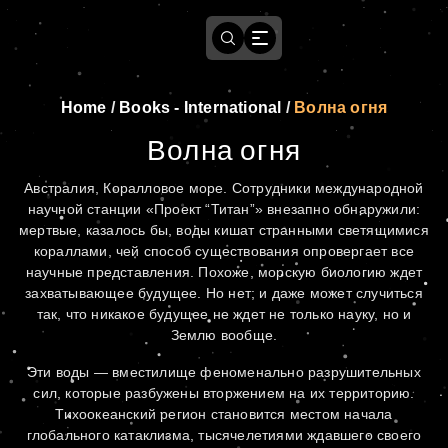
Home
/
Books - International
/
Волна огня
Волна огня
Австралия, Коралловое море. Сотрудники международной
научной станции «Проект “Титан”» внезапно обнаружили:
мертвые, казалось бы, воды кишат странными светящимися
кораллами, чей способ существования опровергает все
научные представления. Похоже, морскую биологию ждет
захватывающее будущее. Но нет; и даже может случиться
так, что никакое будущее не ждет не только науку, но и
Землю вообще.
Эти воды — вместилище феноменально разрушительных
сил, которые разбужены вторжением на их территорию.
Тихоокеанский регион становится местом начала
глобального катаклизма, тысячелетиями ждавшего своего