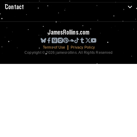
Contact
JamesRollins.com
Terms of Use
Privacy Policy
Copyright © 2026 jamesrollins. All Rights Reserved