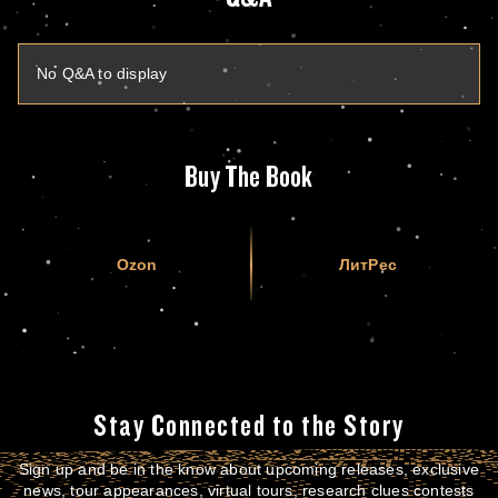
No Q&A to display
Buy The Book
Ozon
ЛитРес
Stay Connected to the Story
Sign up and be in the know about upcoming releases, exclusive
news, tour appearances, virtual tours, research clues contests