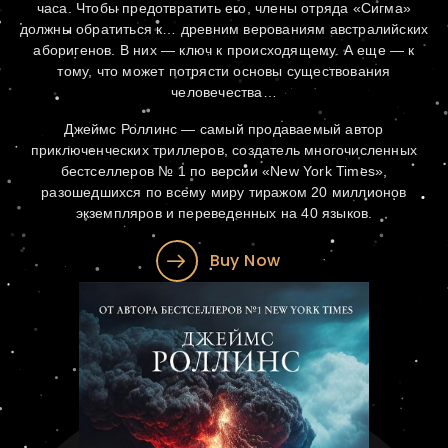
часа. Чтобы предотвратить его, члены отряда «Сигма»
должны обратиться к… древним верованиям австралийских
аборигенов. В них — ключ к происходящему. А еще — к
тому, что может потрясти основы существования
человечества…
Джеймс Роллинс — самый продаваемый автор
приключенческих триллеров, создатель многочисленных
бестселлеров № 1 по версии «New York Times»,
разошедшихся по всему миру тиражом 20 миллионов
экземпляров и переведенных на 40 языков.
Buy Now