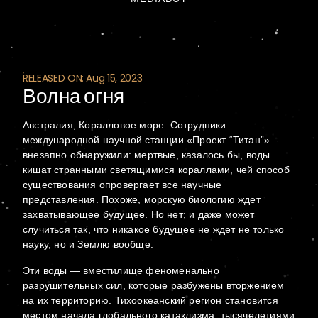
RELEASED ON: Aug 15, 2023
Волна огня
Австралия, Коралловое море. Сотрудники
международной научной станции «Проект “Титан”»
внезапно обнаружили: мертвые, казалось бы, воды
кишат странными светящимися кораллами, чей способ
существования опровергает все научные
представления. Похоже, морскую биологию ждет
захватывающее будущее. Но нет; и даже может
случиться так, что никакое будущее не ждет не только
науку, но и Землю вообще.
Эти воды — вместилище феноменально
разрушительных сил, которые разбужены вторжением
на их территорию. Тихоокеанский регион становится
местом начала глобального катаклизма, тысячелетиями