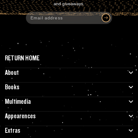
and giveaways.
RETURN HOME
About
Books
Multimedia
Appearences
Extras