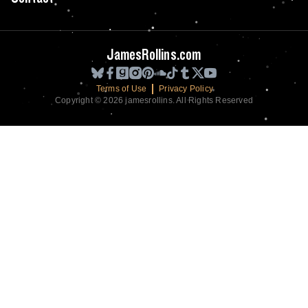
JamesRollins.com
Terms of Use
Privacy Policy
Copyright © 2026 jamesrollins. All Rights Reserved