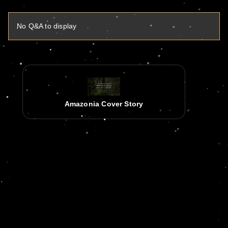
No Q&A to display
Amazonia Cover Story