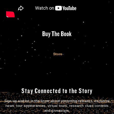
Buy The Book
Store
Stay Connected to the Story
Sign up and be in the know about upcoming releases, exclusive
news, tour appearances, virtual tours, research clues contests
and giveaways.