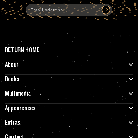
RETURN HOME
About
Books
Multimedia
Appearences
Extras
Contact