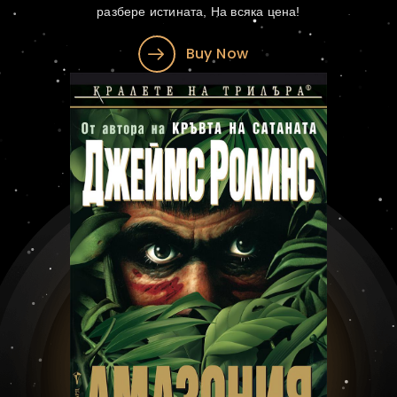
разбере истината, На всяка цена!
Buy Now