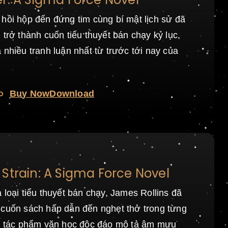
 hồi hộp đến đứng tim cùng bí mật lịch sử đã
 trở thành cuốn tiểu thuyết bán chạy kỷ lục,
 nhiều tranh luận nhất từ trước tới nay của
o
Buy Now
Download
Strain: A Sigma Force Novel
 loại tiểu thuyết bán chạy, James Rollins đã
 cuốn sách hấp dẫn đến nghẹt thở trong từng
ột tác phẩm văn học độc đáo mô tả âm mưu