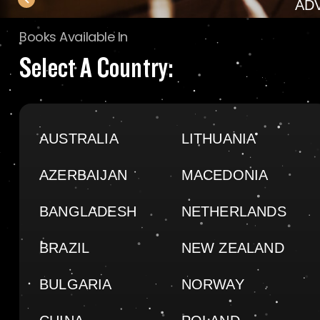
AD
Books Available In
Select A Country:
AUSTRALIA
LITHUANIA
AZERBAIJAN
MACEDONIA
BANGLADESH
NETHERLANDS
BRAZIL
NEW ZEALAND
BULGARIA
NORWAY