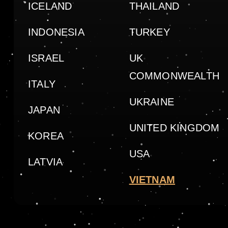
ICELAND
THAILAND
INDONESIA
TURKEY
ISRAEL
UK
COMMONWEALTH
ITALY
UKRAINE
JAPAN
UNITED KINGDOM
KOREA
USA
LATVIA
VIETNAM