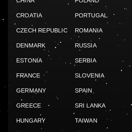
CHINA
POLAND
CROATIA
PORTUGAL
CZECH REPUBLIC
ROMANIA
DENMARK
RUSSIA
ESTONIA
SERBIA
FRANCE
SLOVENIA
GERMANY
SPAIN
GREECE
SRI LANKA
HUNGARY
TAIWAN