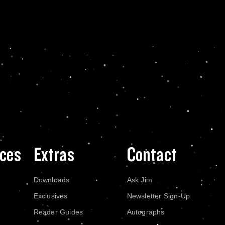
ces
Extras
Contact
Downloads
Ask Jim
Exclusives
Newsletter Sign-Up
Reader Guides
Autographs