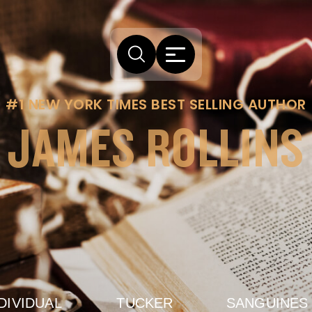
#1 NEW YORK TIMES BEST SELLING AUTHOR
JAMES ROLLINS
DIVIDUAL
TUCKER
SANGUINES