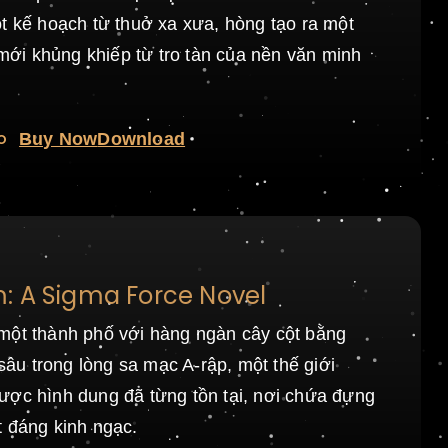
t kế hoạch từ thuở xa xưa, hòng tạo ra một
i mới khủng khiếp từ tro tàn của nền văn minh
o
Buy Now
Download
: A Sigma Force Novel
một thành phố với hàng ngàn cây cột bằng
i sâu trong lòng sa mạc A-rập, một thế giới
ược hình dung đã từng tồn tại, nơi chứa đựng
t đáng kinh ngạc.