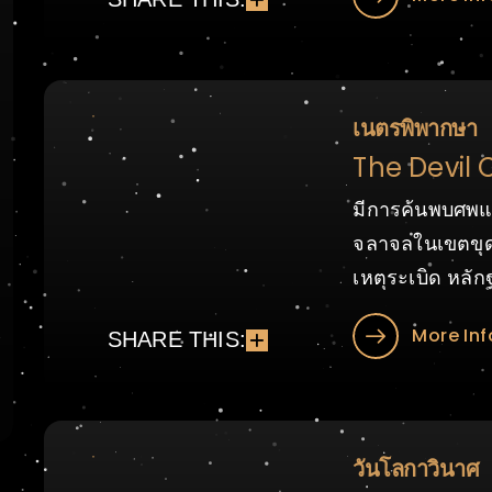
เนตรพิพากษา
The Devil 
มีการค้นพบศพแห
จลาจลในเขตขุด
เหตุระเบิด หลักฐ
More Inf
SHARE THIS:
วันโลกาวินาศ