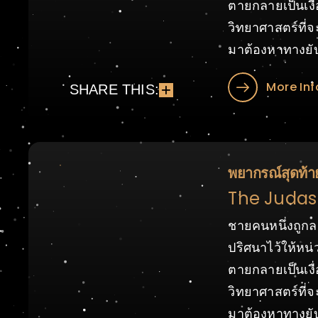
ตายกลายเป็นเง
วิทยาศาสตร์ที่จะ
มาต้องหาทางยับย
More Inf
SHARE THIS:
พยากรณ์สุดท้า
The Judas 
ชายคนหนึ่งถูกล
ปริศนาไว้ให้หน
ตายกลายเป็นเง
วิทยาศาสตร์ที่จะ
มาต้องหาทางยับย