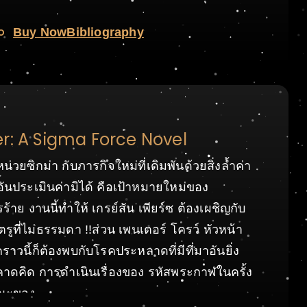
o
Buy Now
Bibliography
r: A Sigma Force Novel
วยซิกม่า กับภารกิจใหม่ที่เดิมพันด้วยสิ่งล้ำค่า
์อันประเมินค่ามิได้ คือเป้าหมายใหม่ของ
าย งานนี้ทำให้ เกรย์สัน เพียร์ซ ต้องเผชิญกับ
ูที่ไม่ธรรมดา !!ส่วน เพนเตอร์ โครว์ หัวหน้า
คราวนี้ก็ต้องพบกับโรคประหลาดที่มีที่มาอันยิ่ง
คาดคิด การดำเนินเรื่องของ รหัสพระกาฬในครั้ง
ษณะของ