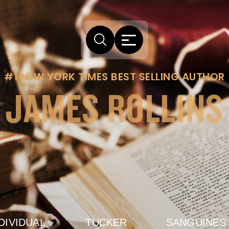
#1 NEW YORK TIMES BEST SELLING AUTHOR
JAMES ROLLINS
DIVIDUAL
TUCKER
SANGUINES