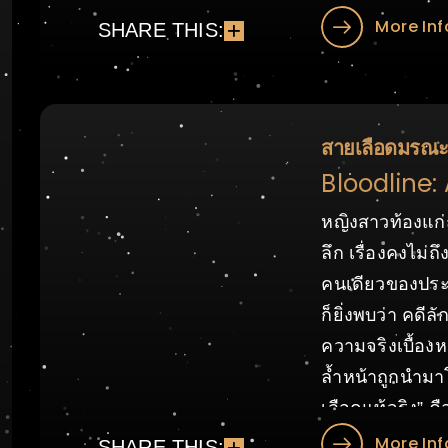
More Inf
SHARE THIS:
สายเลือดมรณ
Bloodline:
หญิงสาวท้องแก่
ลึก เรื่องคงไม่
คนเดียวของประธา
ก็ยิ่งพบว่า คดีล
ความจริงเบื้องห
ล้ำหน้าถูกนำมา
เลือดแท้จริง” ค
More Inf
SHARE THIS: