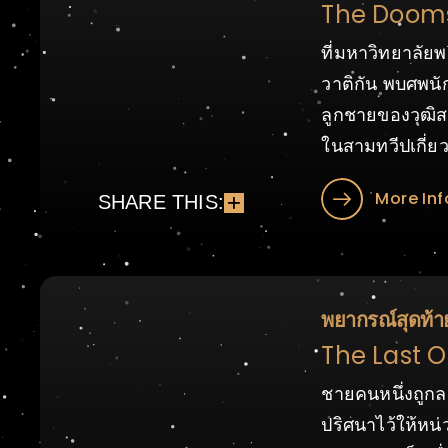
The Dooms
ที่มหาวิทยาลัยพ
วาติกัน พบศพนั
ลูกชายของวุฒิ
ในสามทวีปเกี่ย
More Inf
SHARE THIS:
พยากรณ์สุดท้า
The Last O
ชายคนหนึ่งถูกล
ปริศนาไว้ให้หน