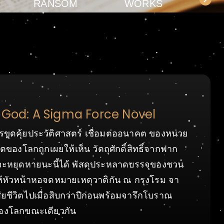
RANSOM
WORKS
 God: A Sigma Force Novel
การขุดคุ้ยประวัติศาสตร์ เชื่อมต่ออนาคต ของหน่วย
ตของโลกถูกเผยให้เห็น วัตถุศักดิ์สิทธิ์จากฟาก
ที่จะหยุดหายนะนี้ได้ พัสดุประหลาดบรรจุของชวน
ห้หัวหน้าหอจดหมายเหตุวาติกัน ณ กรุงโรม จา
ียชีวิตไปเมื่อสิบกว่าปีก่อนพร้อมจารึกโบราณ
งโลกขณะเดียวกัน