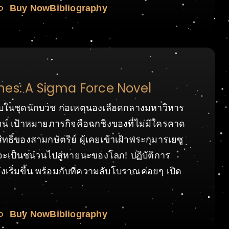
o
Buy Now
Bibliography
nes: A Sigma Force Novel
กลับในชุดนักบวช ก่อเหตุนองเลือดกลางมหาวิหาร
์ เป้าหมายภารกิจคือฉกชิงของที่ไม่มีใครคาด
ิ์สิทธิ์ของสามกษัตริย์ ผู้เคยเข้าเฝ้าพระกุมารเยซู
้ จะเป็นชนวนไปสู่หายนะของโลก! ปฏิบัติการ
งเริ่มขึ้น พร้อมกับที่ความลับโบราณค่อยๆ เปิด
o
Buy Now
Bibliography