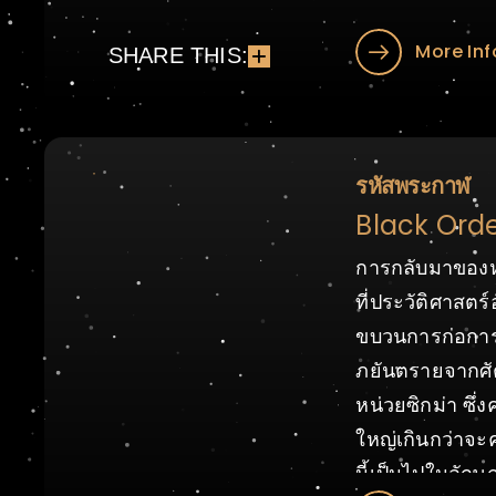
More Inf
SHARE THIS:
รหัสพระกาฬ
Black Orde
การกลับมาของหน่
ที่ประวัติศาสตร
ขบวนการก่อการร้
ภยันตรายจากศัตร
หน่วยซิกม่า ซึ่ง
ใหญ่เกินกว่าจะ
นี้เป็นไปในลัก