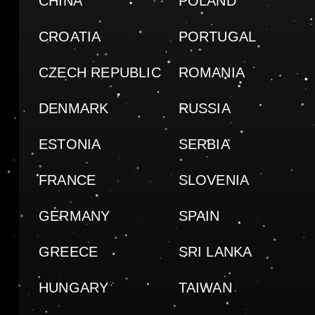
CHINA
POLAND
CROATIA
PORTUGAL
CZECH REPUBLIC
ROMANIA
DENMARK
RUSSIA
ESTONIA
SERBIA
FRANCE
SLOVENIA
GERMANY
SPAIN
GREECE
SRI LANKA
HUNGARY
TAIWAN