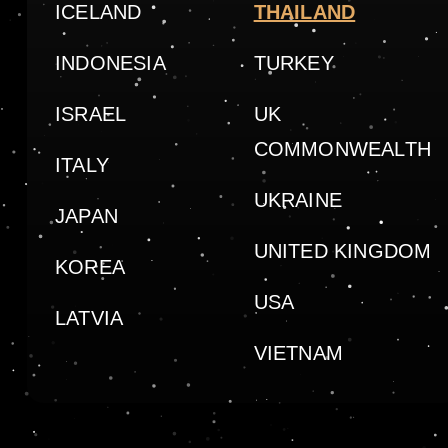
ICELAND
THAILAND
INDONESIA
TURKEY
ISRAEL
UK
COMMONWEALTH
ITALY
UKRAINE
JAPAN
UNITED KINGDOM
KOREA
USA
LATVIA
VIETNAM