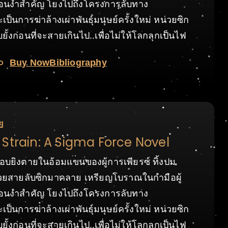
ื่อนงำสำคัญ โยงไปถึงโครงการลับทาง
เป็นการฆ่าล้างเผ่าพันธุ์มนุษย์ครั้งใหม่ หน่วยซิก
ั้งก่อนที่จะสายเกินไป..เพื่อไม่ให้โลกลุกเป็นไฟ
o
Buy Now
Bibliography
ย
Strain: A Sigma Force Novel
อบยิงตายในอ้อมแขนของผู้การเพียรซ์ ทิ้งปม
่วยสายลับซิกมาคลาย เหรียญโบราณในกำมือผู้
ื่อนงำสำคัญ โยงไปถึงโครงการลับทาง
เป็นการฆ่าล้างเผ่าพันธุ์มนุษย์ครั้งใหม่ หน่วยซิก
ั้งก่อนที่จะสายเกินไป..เพื่อไม่ให้โลกลุกเป็นไฟ