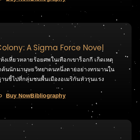
Colony: A Sigma Force Novel
้งเหี่ยวหลายร้อยศพในเทือกเขาร็อกกี เกิดเหตุ
ค้นนักมานุษยวิทยาคนหนึ่งตายอย่างทรมานใน
านชี้ไปที่กลุ่มชนพื้นเมืองอเมริกันหัวรุนแรง
o
Buy Now
Bibliography