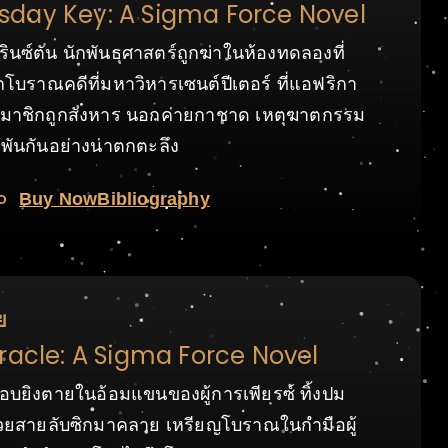
day Key: A Sigma Force Novel
รินซ์ตัน นักพันธุศาสตร์ถูกฆ่าในห้องทดลองที่
กโบราณคดีที่มหาวิหารเซนต์ปีเตอร์ ที่แอฟริกา
สมาชิกถูกสังหาร นอกค่ายกาชาด เหตุฆาตกรรม
วพันกันอย่างน่าตกตะลึง
o
Buy Now
Bibliography
ย
racle: A Sigma Force Novel
อบยิงตายในอ้อมแขนของผู้การเพียรซ์ ทิ้งปม
่วยสายลับซิกมาคลาย เหรียญโบราณในกำมือผู้