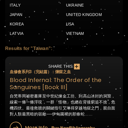
ITALY
UKRAINE
JAPAN
UNITED KINGDOM
KOREA
USA
LATVIA
VIETNAM
Results for "Taiwan":
SHARE THIS:
血修會系列3（完結篇）：煉獄之血
Blood Infernal: The Order of the
Sanguines [Book III]
自梵蒂岡祕密書庫至中世紀煉金工坊、到高山冰封的洞窟，
線索一條一條浮現，一群「怪物」也總在背後窮追不捨，危
機四伏。最後救贖的關鍵指引艾琳得穿越地獄之門，親自面
對人類最黑暗的宿敵──伊甸園裡的那條蛇……
More Info
Buy Now
Bibliography