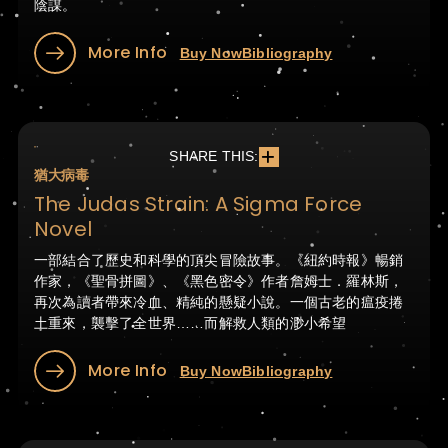
陰謀。
More Info
Buy Now
Bibliography
SHARE THIS:
猶大病毒
The Judas Strain: A Sigma Force
Novel
一部結合了歷史和科學的頂尖冒險故事。《紐約時報》暢銷
作家，《聖骨拼圖》、《黑色密令》作者詹姆士．羅林斯，
再次為讀者帶來冷血、精純的懸疑小說。一個古老的瘟疫捲
土重來，襲擊了全世界……而解救人類的渺小希望
More Info
Buy Now
Bibliography