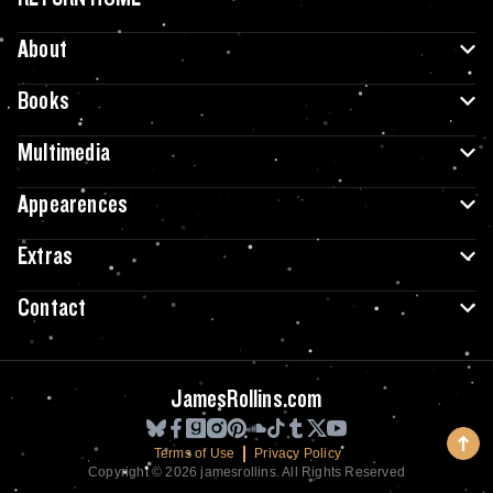
About
Books
Multimedia
Appearences
Extras
Contact
JamesRollins.com
Terms of Use
Privacy Policy
Copyright © 2026 jamesrollins. All Rights Reserved