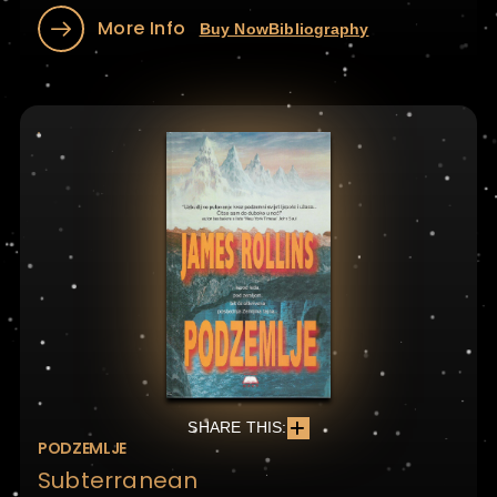
More Info
Buy Now
Bibliography
SHARE THIS:
PODZEMLJE
Subterranean