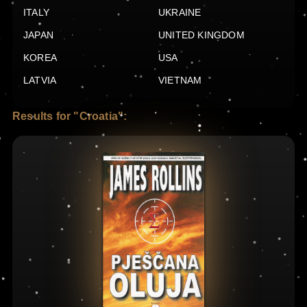
ITALY
UKRAINE
JAPAN
UNITED KINGDOM
KOREA
USA
LATVIA
VIETNAM
Results for "Croatia":