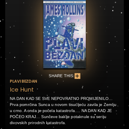
SHARE THIS:
PLAVI BEZDAN
Ice Hunt
NA DAN KAD SE SVE NEPOVRATNO PROMIJENILO…
Prva pomrčina Sunca u novom tisućljeću zavila je Zemlju
u crno. A onda je počela katastrofa…. NA DAN KAD JE
POČEO KRAJ… Sunčeve baklje potaknule su seriju
divovskih prirodnih katastrofa.