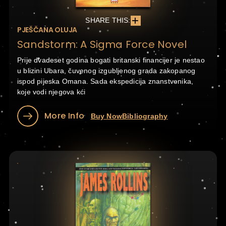
SHARE THIS:
PJEŠČANA OLUJA
Sandstorm: A Sigma Force Novel
Prije dvadeset godina bogati britanski financijer je nestao
u blizini Ubara, čuvenog izgubljenog grada zakopanog
ispod pijeska Omana. Sada ekspedicija znanstvenika,
koje vodi njegova kći
More Info
Buy Now
Bibliography